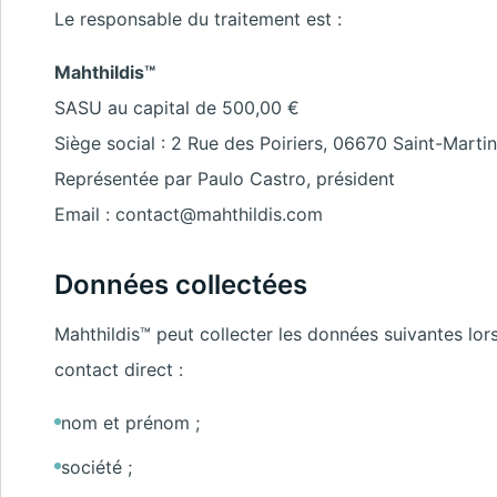
Le responsable du traitement est :
Mahthildis™
SASU au capital de 500,00 €
Siège social : 2 Rue des Poiriers, 06670 Saint-Marti
Représentée par Paulo Castro, président
Email :
contact@mahthildis.com
Données collectées
Mahthildis™ peut collecter les données suivantes lors
contact direct :
nom et prénom ;
société ;