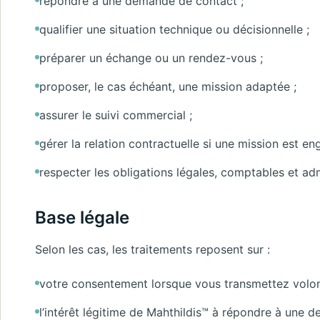
répondre à une demande de contact ;
qualifier une situation technique ou décisionnelle ;
préparer un échange ou un rendez-vous ;
proposer, le cas échéant, une mission adaptée ;
assurer le suivi commercial ;
gérer la relation contractuelle si une mission est en
respecter les obligations légales, comptables et adm
Base légale
Selon les cas, les traitements reposent sur :
votre consentement lorsque vous transmettez volo
l’intérêt légitime de Mahthildis™ à répondre à une 