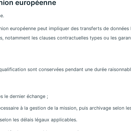
Union européenne
e.
l’Union européenne peut impliquer des transferts de données
s, notamment les clauses contractuelles types ou les garan
alification sont conservées pendant une durée raisonnable 
s le dernier échange ;
cessaire à la gestion de la mission, puis archivage selon les
elon les délais légaux applicables.