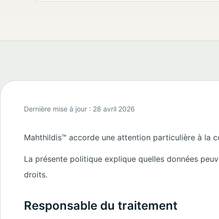
Dernière mise à jour :
28 avril 2026
Mahthildis™ accorde une attention particulière à la co
La présente politique explique quelles données peuve
droits.
Responsable du traitement