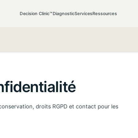
Decision Clinic™
Diagnostic
Services
Ressources
fidentialité
 conservation, droits RGPD et contact pour les