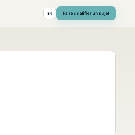
Faire qualifier un sujet
EN