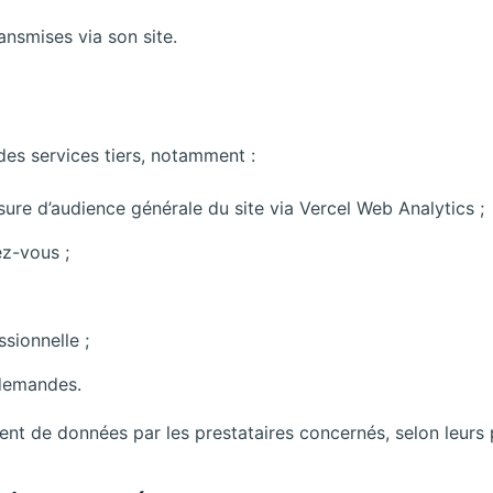
nsmises via son site.
des services tiers, notamment :
sure d’audience générale du site via Vercel Web Analytics ;
ez-vous ;
sionnelle ;
 demandes.
ment de données par les prestataires concernés, selon leurs 