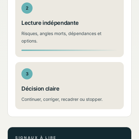
2
Lecture indépendante
Risques, angles morts, dépendances et
options.
3
Décision claire
Continuer, corriger, recadrer ou stopper.
SIGNAUX À LIRE