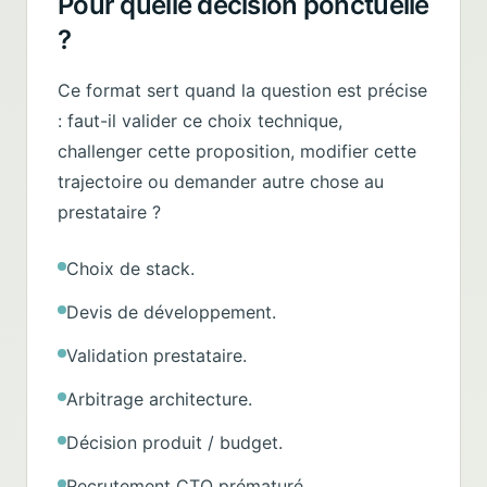
Pour quelle décision ponctuelle
?
Ce format sert quand la question est précise
: faut-il valider ce choix technique,
challenger cette proposition, modifier cette
trajectoire ou demander autre chose au
prestataire ?
Choix de stack.
Devis de développement.
Validation prestataire.
Arbitrage architecture.
Décision produit / budget.
Recrutement CTO prématuré.