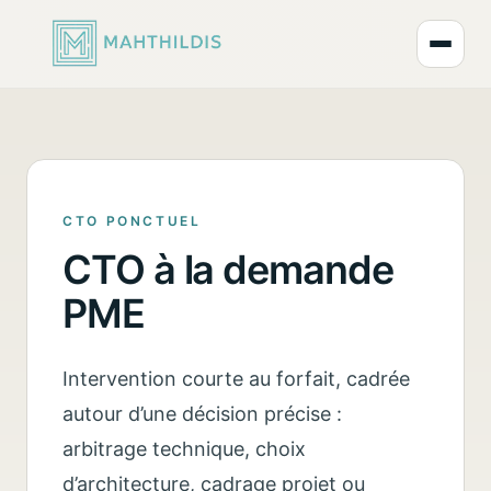
Ouvrir
CTO PONCTUEL
CTO à la demande
PME
Intervention courte au forfait, cadrée
autour d’une décision précise :
arbitrage technique, choix
d’architecture, cadrage projet ou