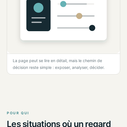
La page peut se lire en détail, mais le chemin de
décision reste simple : exposer, analyser, décider.
POUR QUI
Les situations où un regard